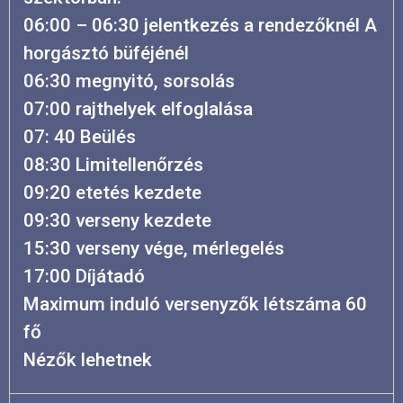
06:00 – 06:30 jelentkezés a rendezőknél A
horgásztó büféjénél
06:30 megnyitó, sorsolás
07:00 rajthelyek elfoglalása
07: 40 Beülés
08:30 Limitellenőrzés
09:20 etetés kezdete
09:30 verseny kezdete
15:30 verseny vége, mérlegelés
17:00 Díjátadó
Maximum induló versenyzők létszáma 60
fő
Nézők lehetnek