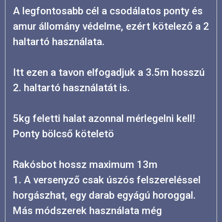
A legfontosabb cél a csodálatos ponty és
amur állomány védelme, ezért kötelező a 2
haltartó használata.
Itt ezen a tavon elfogadjuk a 3.5m hosszú
2. haltartó használatát is.
5kg feletti halat azonnal mérlegelni kell!
Ponty bölcső köteletö
Rakósbot hossz maximum 13m
1. A versenyző csak úszós felszereléssel
horgászhat, egy darab egyágú horoggal.
Más módszerek használata még