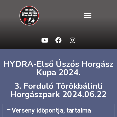
HYDRA-Első Úszós Horgász
Kupa 2024.
3. Forduló Törökbálinti
Horgászpark 2024.06.22
Verseny időpontja, tartalma