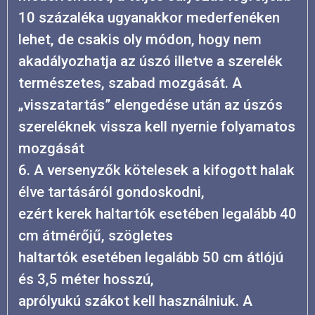
10 százaléka ugyanakkor mederfenéken
lehet, de csakis oly módon, hogy nem
akadályozhatja az úszó illetve a szerelék
természetes, szabad mozgását. A
„visszatartás” elengedése után az úszós
szereléknek vissza kell nyernie folyamatos
mozgását
6. A versenyzők kötelesek a kifogott halak
élve tartásáról gondoskodni,
ezért kerek haltartók esetében legalább 40
cm átmérőjű, szögletes
haltartók esetében legalább 50 cm átlójú
és 3,5 méter hosszú,
aprólyukú szákot kell használniuk. A