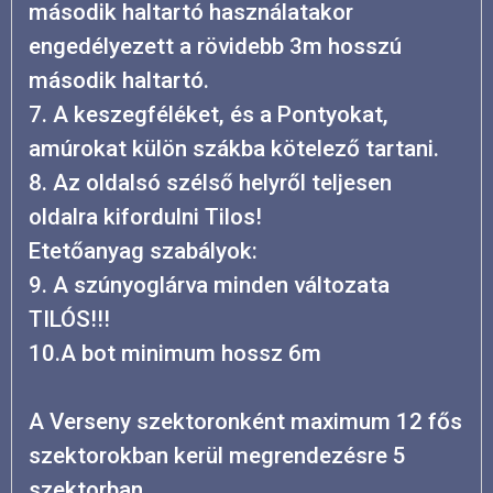
második haltartó használatakor
engedélyezett a rövidebb 3m hosszú
második haltartó.
7. A keszegféléket, és a Pontyokat,
amúrokat külön szákba kötelező tartani.
8. Az oldalsó szélső helyről teljesen
oldalra kifordulni Tilos!
Etetőanyag szabályok:
9. A szúnyoglárva minden változata
TILÓS!!!
10.A bot minimum hossz 6m
A Verseny szektoronként maximum 12 fős
szektorokban kerül megrendezésre 5
szektorban.